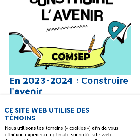
En 2023-2024 : Construire
l'avenir
Construire l'avenir, c'est le thème de l'année 2023-
CE SITE WEB UTILISE DES
2024. Inspirant non?
TÉMOINS
Cliquez ici pour en apprendre plus sur ce thème
Nous utilisons les témoins (« cookies ») afin de vous
offrir une expérience optimale sur notre site web.