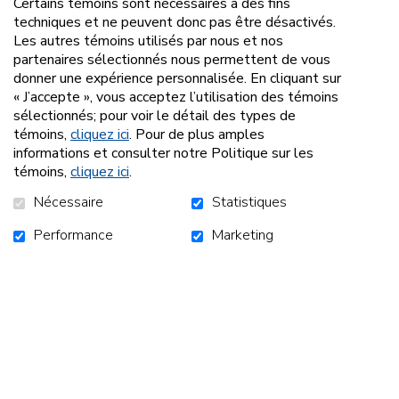
PLUS D'INFO
Certains témoins sont nécessaires à des fins
techniques et ne peuvent donc pas être désactivés.
Les autres témoins utilisés par nous et nos
partenaires sélectionnés nous permettent de vous
donner une expérience personnalisée. En cliquant sur
« J’accepte », vous acceptez l’utilisation des témoins
sélectionnés; pour voir le détail des types de
témoins,
cliquez ici
. Pour de plus amples
informations et consulter notre Politique sur les
témoins,
cliquez ici
.
Nécessaire
Statistiques
Performance
Marketing
Le Maringouin - Automne
2023