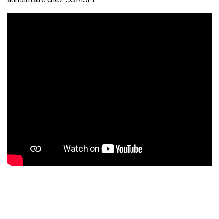
alimentaire chez COMSEP