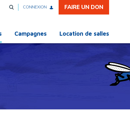
FAIRE UN DON
CONNEXION
s
Campagnes
Location de salles