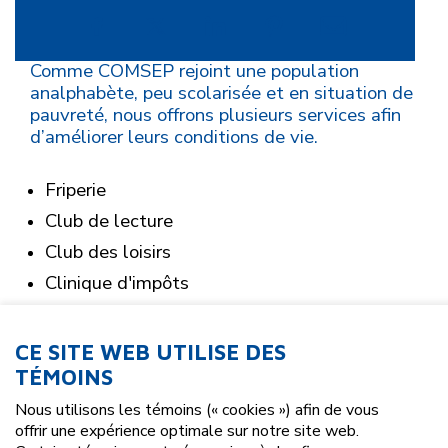
Comme COMSEP rejoint une population
analphabète, peu scolarisée et en situation de
pauvreté, nous offrons plusieurs services afin
d’améliorer leurs conditions de vie.
Friperie
Club de lecture
Club des loisirs
Clinique d'impôts
Aide pour les formulaires
Transport en commun - tarification sociale
CE SITE WEB UTILISE DES
TÉMOINS
Nous utilisons les témoins (« cookies ») afin de vous
offrir une expérience optimale sur notre site web.