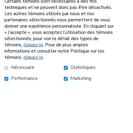
Certains témoins sont nécessaires à des fins
techniques et ne peuvent donc pas être désactivés.
Les autres témoins utilisés par nous et nos
partenaires sélectionnés nous permettent de vous
donner une expérience personnalisée. En cliquant sur
« J’accepte », vous acceptez l’utilisation des témoins
sélectionnés; pour voir le détail des types de
témoins,
cliquez ici
. Pour de plus amples
informations et consulter notre Politique sur les
témoins,
cliquez ici
.
Nécessaire
Statistiques
Performance
Marketing
Notre équipe offre des services de références et
d'informations vers d'autres ressources quand nous ne
pouvons pas répondre aux besoins exprimés.