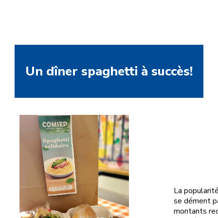
Un dîner spaghetti à succès!
La popularit
se dément pa
montants rec