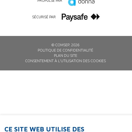
PROPULSÉ PAR
SÉCURISÉ PAR
© COMSEP, 2026
POLITIQUE DE CONFIDENTIALITÉ
PLAN DU SITE
CONSENTEMENT À L'UTILISATION DES COOKIES
CE SITE WEB UTILISE DES