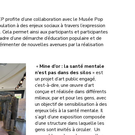
 profite d’une collaboration avec le Musée Pop
pulation à des enjeux sociaux à travers l’expression
e. Cela permet ainsi aux participants et participantes
dre d’une démarche d’éducation populaire et de
périmenter de nouvelles avenues par la réalisation
«
Mine d’or : la santé mentale
n’est pas dans des silos
» est
un projet d’art public engagé,
c’est-à-dire, une œuvre d’art
conçue et réalisée dans différents
milieux, par et pour les gens, avec
un objectif de sensibilisation à des
enjeux liés à la santé mentale. Il
s’agit d’une exposition composée
d’une structure dans laquelle les
gens sont invités à circuler. Un