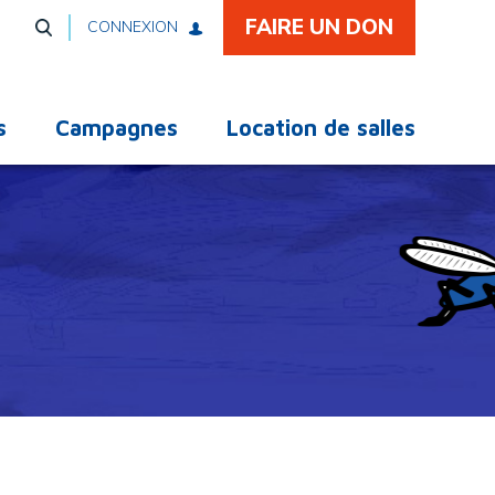
FAIRE UN DON
CONNEXION
s
Campagnes
Location de salles