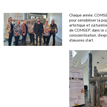
Chaque année, COMSEP
pour sensibiliser la po
artistique et culturell
de COMSEP, dans le ca
conscientisation, d’ex
d’œuvres d’art.