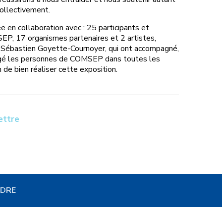
ollectivement.
e en collaboration avec : 25 participants et
EP, 17 organismes partenaires et 2 artistes,
 Sébastien Goyette-Cournoyer, qui ont accompagné,
agé les personnes de COMSEP dans toutes les
 de bien réaliser cette exposition.
ettre
NDRE