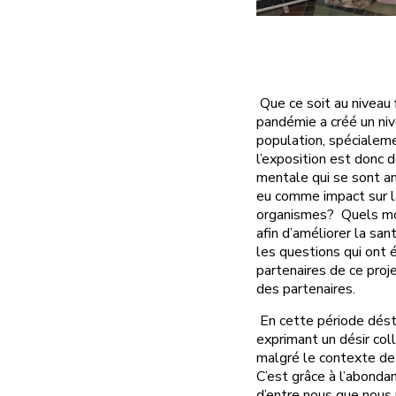
Que ce soit au niveau f
pandémie a créé un ni
population, spécialeme
l’exposition est donc d
mentale qui se sont am
eu comme impact sur la
organismes? Quels moy
afin d’améliorer la sa
les questions qui ont 
partenaires de ce proj
des partenaires.
En cette période dést
exprimant un désir coll
malgré le contexte de 
C’est grâce à l’abonda
d’entre nous que nous 