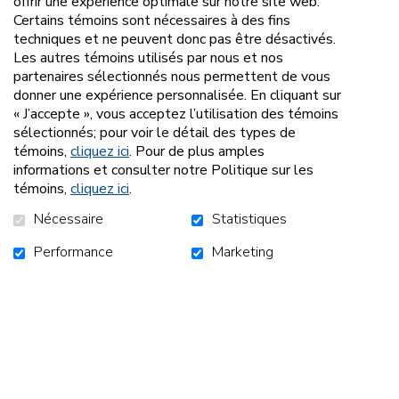
offrir une expérience optimale sur notre site web.
AJOUTER AU PANIER
Certains témoins sont nécessaires à des fins
techniques et ne peuvent donc pas être désactivés.
Les autres témoins utilisés par nous et nos
partenaires sélectionnés nous permettent de vous
donner une expérience personnalisée. En cliquant sur
« J’accepte », vous acceptez l’utilisation des témoins
sélectionnés; pour voir le détail des types de
témoins,
cliquez ici
. Pour de plus amples
informations et consulter notre Politique sur les
ACCUEIL
CAMPAGNES
NOUVELLES
témoins,
cliquez ici
.
NOUS JOINDRE
Nécessaire
Statistiques
Performance
Marketing
S'ABONNER À L'INFOLETTRE