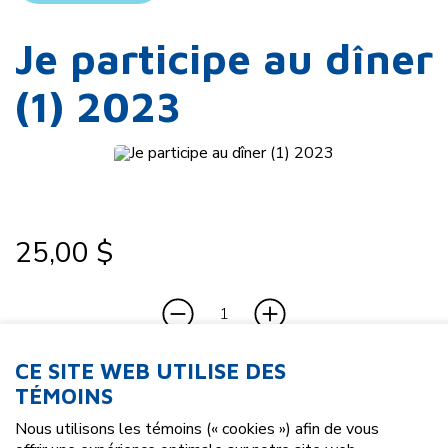
Je participe au dîner
(1) 2023
25,00 $
CE SITE WEB UTILISE DES
TÉMOINS
Nous utilisons les témoins (« cookies ») afin de vous