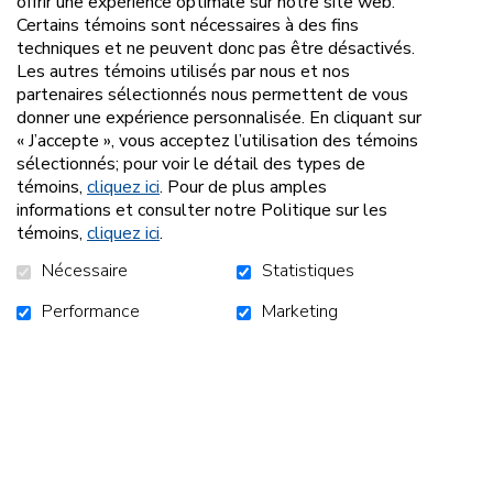
offrir une expérience optimale sur notre site web.
AJOUTER AU PANIER
Certains témoins sont nécessaires à des fins
techniques et ne peuvent donc pas être désactivés.
Les autres témoins utilisés par nous et nos
partenaires sélectionnés nous permettent de vous
donner une expérience personnalisée. En cliquant sur
« J’accepte », vous acceptez l’utilisation des témoins
sélectionnés; pour voir le détail des types de
témoins,
cliquez ici
. Pour de plus amples
informations et consulter notre Politique sur les
ACCUEIL
CAMPAGNES
NOUVELLES
témoins,
cliquez ici
.
NOUS JOINDRE
Nécessaire
Statistiques
Performance
Marketing
S'ABONNER À L'INFOLETTRE