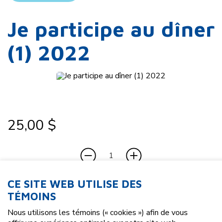
Je participe au dîner
(1) 2022
25,00 $
CE SITE WEB UTILISE DES
TÉMOINS
Nous utilisons les témoins (« cookies ») afin de vous