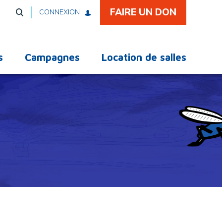
FAIRE UN DON
CONNEXION
s
Campagnes
Location de salles