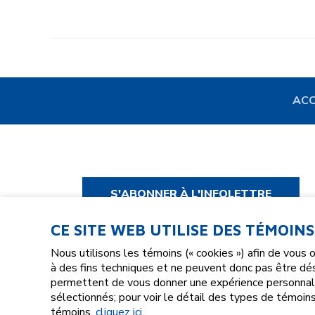
ACC
S'ABONNER À L'INFOLETTRE
CE SITE WEB UTILISE DES TÉMOINS
Nous utilisons les témoins (« cookies ») afin de vous 
à des fins techniques et ne peuvent donc pas être dés
permettent de vous donner une expérience personnalisé
sélectionnés; pour voir le détail des types de témoin
PROP
témoins,
cliquez ici
.