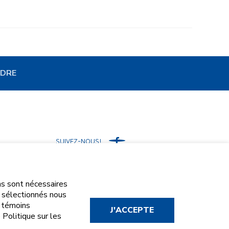
NDRE
SUIVEZ-NOUS!
Facebook
ins sont nécessaires
s sélectionnés nous
s témoins
 Politique sur les