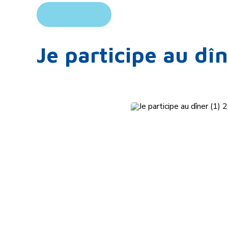
RETOUR
Je participe au dî