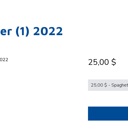
ner (1) 2022
25,00 $