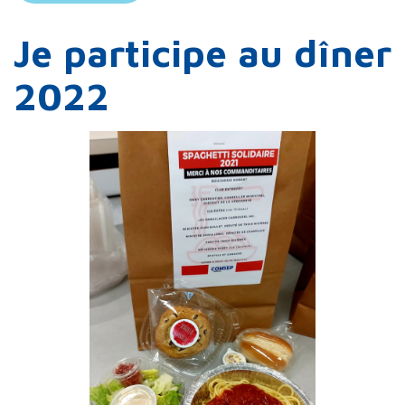
Je participe au dîner
2022