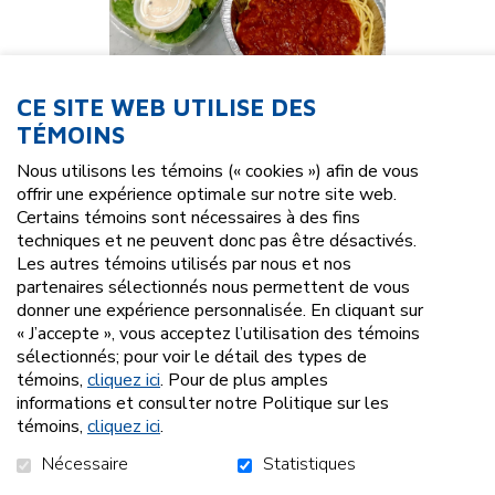
CE SITE WEB UTILISE DES
TÉMOINS
Nous utilisons les témoins (« cookies ») afin de vous
offrir une expérience optimale sur notre site web.
25,00 $
Certains témoins sont nécessaires à des fins
techniques et ne peuvent donc pas être désactivés.
Les autres témoins utilisés par nous et nos
partenaires sélectionnés nous permettent de vous
donner une expérience personnalisée. En cliquant sur
« J’accepte », vous acceptez l’utilisation des témoins
sélectionnés; pour voir le détail des types de
témoins,
cliquez ici
. Pour de plus amples
informations et consulter notre Politique sur les
témoins,
cliquez ici
.
AJOUTER AU PANIER
Nécessaire
Statistiques