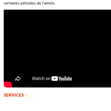
certaines périodes de l'année.
SERVICES :