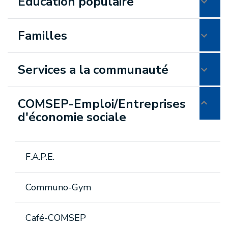
Éducation populaire
Familles
Services a la communauté
COMSEP-Emploi/Entreprises
d'économie sociale
F.A.P.E.
Communo-Gym
Café-COMSEP