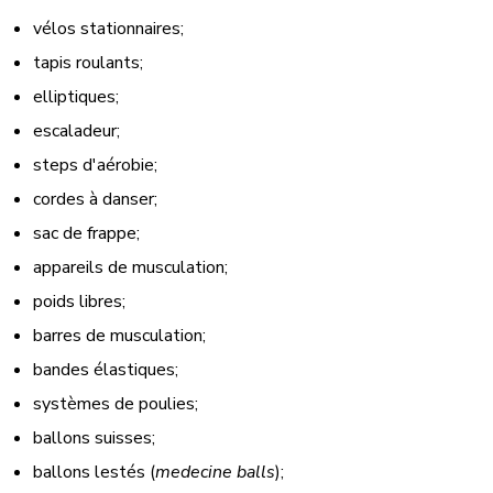
vélos stationnaires;
tapis roulants;
elliptiques;
escaladeur;
steps d'aérobie;
cordes à danser;
sac de frappe;
appareils de musculation;
poids libres;
barres de musculation;
bandes élastiques;
systèmes de poulies;
ballons suisses;
ballons lestés (
medecine balls
);