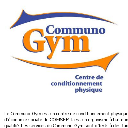
Le Communo-Gym est un centre de conditionnement physique ou
d'économie sociale de COMSEP. Il est un organisme à but non lu
qualifié. Les services du Communo-Gym sont offerts à des tar