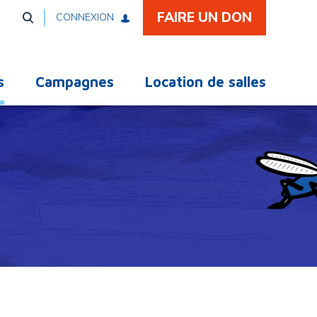
FAIRE UN DON
CONNEXION
s
Campagnes
Location de salles