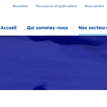
Nouvelles
Ressources et publications
Nous joindre
Accueil
Qui sommes-nous
Nos secteur