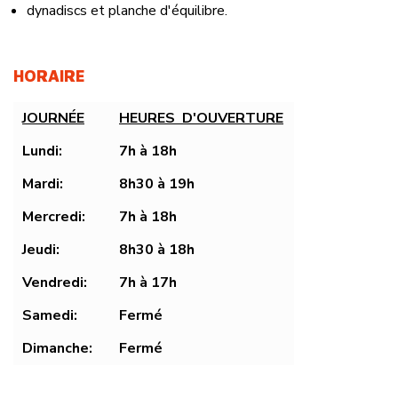
dynadiscs et planche d'équilibre.
HORAIRE
JOURNÉE
HEURES D'OUVERTURE
Lundi:
7h à 18h
Mardi:
8h30 à 19h
Mercredi:
7h à 18h
Jeudi:
8h30 à 18h
Vendredi:
7h à 17h
Samedi:
Fermé
Dimanche:
Fermé