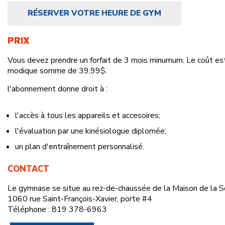
RÉSERVER VOTRE HEURE DE GYM
PRIX
Vous devez prendre un forfait de 3 mois minumum. Le coût est
modique somme de 39,99$.
l'abonnement donne droit à :
l'accès à tous les appareils et accesoires;
l'évaluation par une kinésiologue diplomée;
un plan d'entraînement personnalisé.
CONTACT
Le gymnase se situe au rez-de-chaussée de la Maison de la So
1060 rue Saint-François-Xavier, porte #4
Téléphone : 819 378-6963